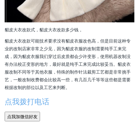
貂皮大衣改款式，貂皮大衣改款多少钱，
貂皮大衣改款可能技术要求没有貂皮衣服改色高，但是目前这种专
业的改制店家非常之少见，因为貂皮衣服的改制需要纯手工来完
成，因为貂皮衣服我们穿过后皮质都会少许变形，使用机器改制没
有办法校正变形的地方，最好就是纯手工来完成比较妥当。貂皮衣
服改制不同等于其他衣服，特殊的制作针法裁剪工艺都是非常挑手
艺，一般改制收费都会比较高一些，有几百几千等等这些都是需要
根据改制的部位以及工艺来判断。
点我拨打电话