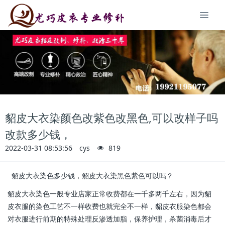
貂皮大衣染颜色改紫色改黑色,可以改样子吗
改款多少钱，
2022-03-31 08:53:56
cys
819
貂皮大衣染色多少钱，貂皮大衣染黑色紫色可以吗？
貂皮大衣染色一般专业店家正常收费都在一千多两千左右，因为貂
皮衣服的染色工艺不一样收费也就完全不一样，貂皮衣服染色都会
对衣服进行前期的特殊处理反渗透加脂，保养护理，杀菌消毒后才