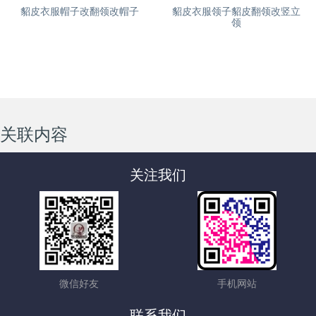
貂皮衣服领子貂皮翻领改竖立
貂皮衣服帽子改翻领改帽子
领
关联内容
关注我们
微信好友
手机网站
联系我们