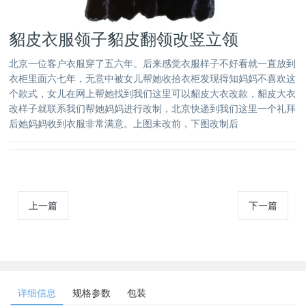
貂皮衣服领子貂皮翻领改竖立领
北京一位客户衣服穿了五六年。后来感觉衣服样子不好看就一直放到
衣柜里面六七年，无意中被女儿帮她收拾衣柜发现得知妈妈不喜欢这
个款式，女儿在网上帮她找到我们这里可以貂皮大衣改款，貂皮大衣
改样子就联系我们帮她妈妈进行改制，北京快递到我们这里一个礼拜
后她妈妈收到衣服非常满意。上图未改前，下图改制后
上一篇
下一篇
详细信息
规格参数
包装